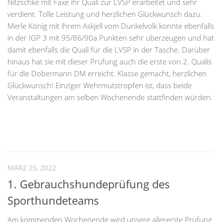
Nitzschke mit Faxe ihr Quali zur LVSP erarbeitet und sehr
verdient. Tolle Leistung und herzlichen Glückwunsch dazu.
Merle König mit ihrem Askjell vom Dunkelvolk konnte ebenfalls
in der IGP 3 mit 95/86/90a Punkten sehr überzeugen und hat
damit ebenfalls die Quali für die LVSP in der Tasche. Darüber
hinaus hat sie mit dieser Prüfung auch die erste von 2. Qualis
für die Dobermann DM erreicht. Klasse gemacht, herzlichen
Glückwunsch! Einziger Wehrmutstropfen ist, dass beide
Veranstaltungen am selben Wochenende stattfinden würden.
MÄRZ 25, 2022
1. Gebrauchshundeprüfung des
Sporthundeteams
Am kommenden Wochenende wird unsere allererste Prüfung